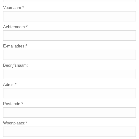
Voornaam:*
Achternaam:*
E-mailadres:*
Bedrijfsnaam:
Adres:*
Postcode:*
Woonplaats:*