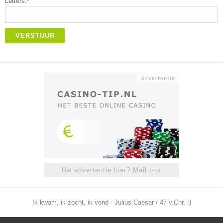
Letters:*
VERSTUUR
Uw advertentie hier? Mail ons
Ik kwam, ik zocht, ik vond - Julius Caesar / 47 v.Chr. ;)