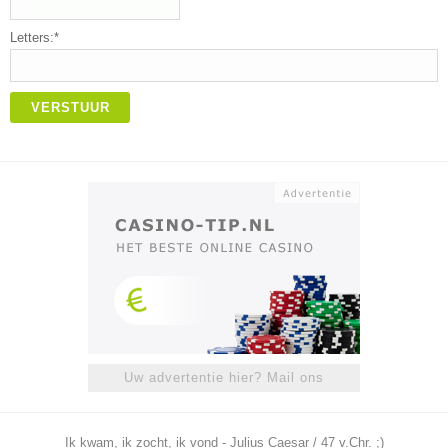
Letters:*
VERSTUUR
Uw advertentie hier? Mail ons
Ik kwam, ik zocht, ik vond - Julius Caesar / 47 v.Chr. ;)