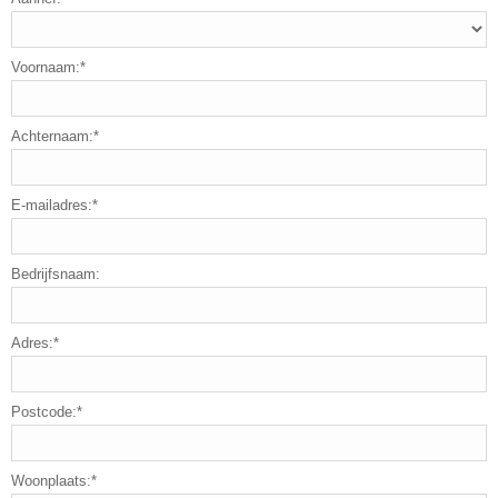
Voornaam:*
Achternaam:*
E-mailadres:*
Bedrijfsnaam:
Adres:*
Postcode:*
Woonplaats:*