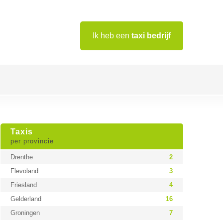
Ik heb een
taxi bedrijf
Taxis
per provincie
Drenthe
2
Flevoland
3
Friesland
4
Gelderland
16
Groningen
7