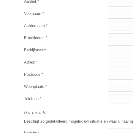
Aanhef:*
Voornaam:*
Achternaam:*
E-mailadres:*
Bedrijfsnaam:
Adres:*
Postcode:*
Woonplaats:*
Telefoon:*
Uw bericht
Beschrijf zo gedetailleerd mogelijk uw situatie en waar u naar o