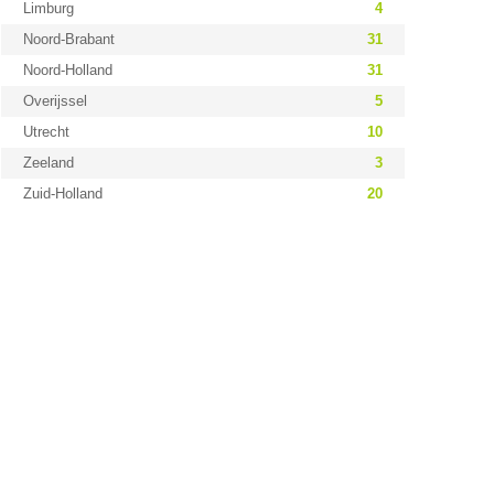
Limburg
4
Noord-Brabant
31
Noord-Holland
31
Overijssel
5
Utrecht
10
Zeeland
3
Zuid-Holland
20