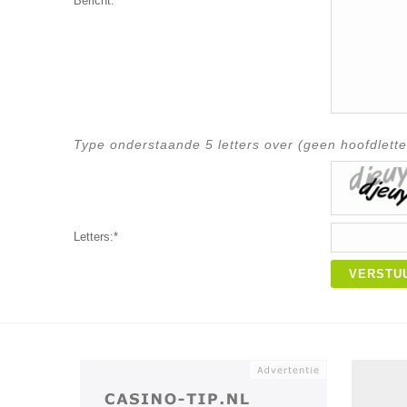
Bericht:*
Type onderstaande 5 letters over (geen hoofdlette
Letters:*
VERSTU