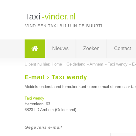
Taxi
-vinder.nl
VIND EEN TAXI BIJ U IN DE BUURT!
Nieuws
Zoeken
Contact
U bent nu hier:
Home
»
Gelderland
»
Arnhem
»
Taxi wendy
»
E-
E-mail › Taxi wendy
Middels onderstaand formulier kunt u een e-mail sturen naar tax
Taxi wendy
Hertenlaan, 63
6823 LD Arnhem (Gelderland)
Gegevens e-mail