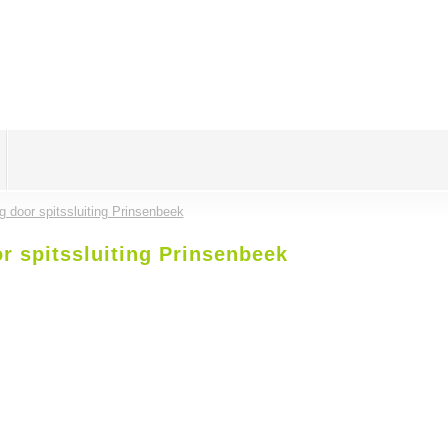
g door spitssluiting Prinsenbeek
r spitssluiting Prinsenbeek