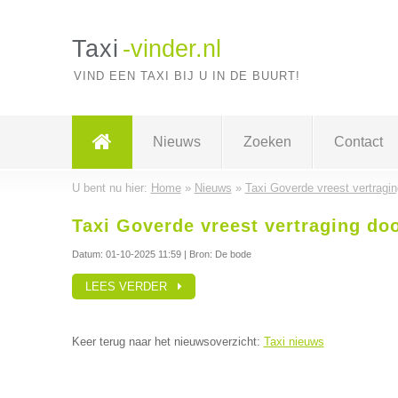
Taxi
-vinder.nl
VIND EEN TAXI BIJ U IN DE BUURT!
Nieuws
Zoeken
Contact
U bent nu hier:
Home
»
Nieuws
»
Taxi Goverde vreest vertragin
Taxi Goverde vreest vertraging doo
Datum:
01-10-2025 11:59
| Bron: De bode
LEES VERDER
Keer terug naar het nieuwsoverzicht:
Taxi nieuws