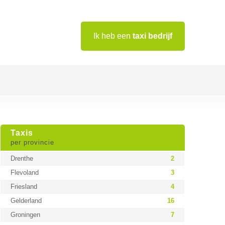
Ik heb een
taxi bedrijf
Taxis
per provincie
Drenthe
2
Flevoland
3
Friesland
4
Gelderland
16
Groningen
7