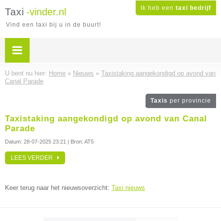
Ik heb een
taxi bedrijf
Taxi
-vinder.nl
Vind een taxi bij u in de buurt!
U bent nu hier:
Home
»
Nieuws
»
Taxistaking aangekondigd op avond van
Canal Parade
Taxis
per provincie
Taxistaking aangekondigd op avond van Canal
Parade
Datum:
28-07-2025 23:21
| Bron: AT5
LEES VERDER
Keer terug naar het nieuwsoverzicht:
Taxi nieuws