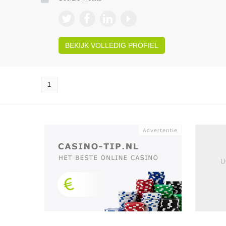
BEKIJK VOLLEDIG PROFIEL
1
U