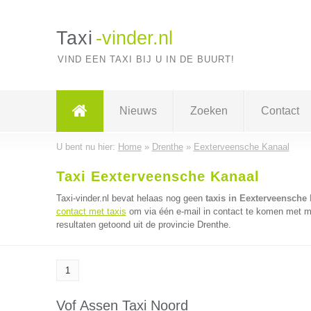
Taxi
-vinder.nl
VIND EEN TAXI BIJ U IN DE BUURT!
Nieuws
Zoeken
Contact
U bent nu hier:
Home
»
Drenthe
»
Eexterveensche Kanaal
Taxi Eexterveensche Kanaal
Taxi-vinder.nl bevat helaas nog geen
taxis in Eexterveensche
contact met taxis
om via één e-mail in contact te komen met me
resultaten getoond uit de provincie Drenthe.
1
Vof Assen Taxi Noord