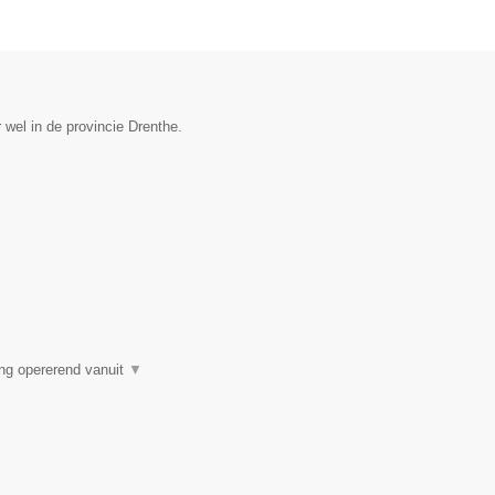
wel in de provincie Drenthe.
ng opererend vanuit
▼