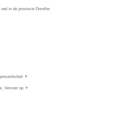
wel in de provincie Drenthe.
presentiviteit
▼
ce, Vervoer op
▼