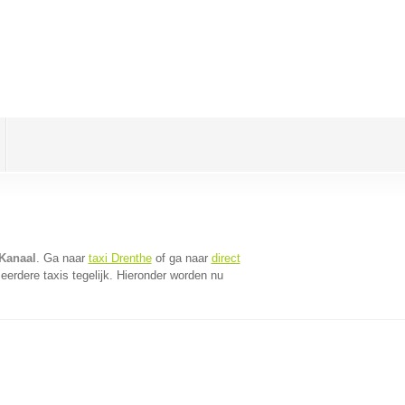
 Kanaal
. Ga naar
taxi Drenthe
of ga naar
direct
erdere taxis tegelijk. Hieronder worden nu