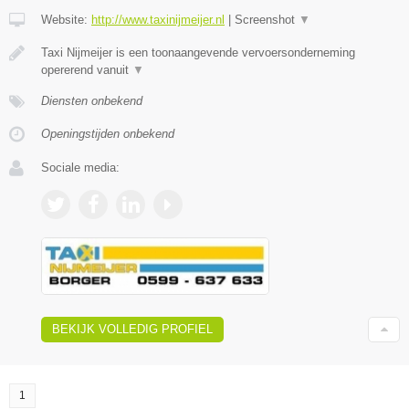
Website:
http://www.taxinijmeijer.nl
|
Screenshot
▼
Taxi Nijmeijer is een toonaangevende vervoersonderneming
opererend vanuit
▼
Diensten onbekend
Openingstijden onbekend
Sociale media:
BEKIJK VOLLEDIG PROFIEL
1