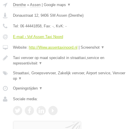
Drenthe
»
Assen
|
Google maps
▼
Donaustraat 12
,
9406 SM
Assen
(
Drenthe
)
Tel:
06 44441858
, Fax:
-
, KvK:
-
E-mail › Vof Assen Taxi Noord
Website:
http://Www.assentaxinoord.nl
|
Screenshot
▼
Taxi vervoer op maat specialist in straattaxi,service en
representiviteit
▼
Straattaxi, Groepsvervoer, Zakelijk vervoer, Airport service, Vervoer
op
▼
Openingstijden
▼
Sociale media: