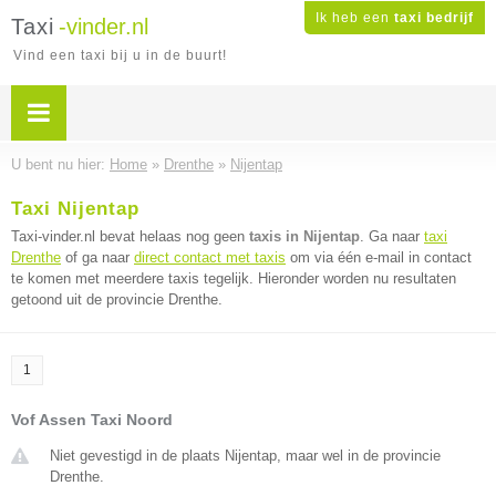
Ik heb een
taxi bedrijf
Taxi
-vinder.nl
Vind een taxi bij u in de buurt!
U bent nu hier:
Home
»
Drenthe
»
Nijentap
Taxi Nijentap
Taxi-vinder.nl bevat helaas nog geen
taxis in Nijentap
. Ga naar
taxi
Drenthe
of ga naar
direct contact met taxis
om via één e-mail in contact
te komen met meerdere taxis tegelijk. Hieronder worden nu resultaten
getoond uit de provincie Drenthe.
1
Vof Assen Taxi Noord
Niet gevestigd in de plaats Nijentap, maar wel in de provincie
Drenthe.