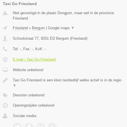
Taxi Go Friesland
Niet gevestigd in de plaats Dongjum, maar wel in de provincie
Friesland.
Friesland
»
Bergum
|
Google maps
▼
Schoolstraat 77
,
9251 ED
Bergum
(
Friesland
)
Tel:
-
, Fax:
-
, KvK:
-
E-mail › Taxi Go Friesland
Website onbekend
Taxi Go Friesland is een klein taxibedrijf welke actief is in de regio
▼
Diensten onbekend
Openingstijden onbekend
Sociale media: