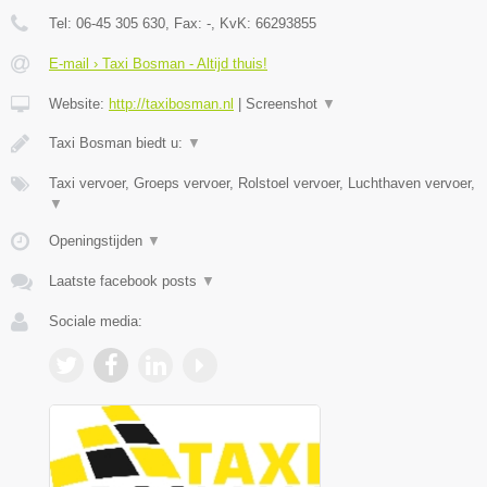
Tel:
06-45 305 630
, Fax:
-
, KvK:
66293855
E-mail › Taxi Bosman - Altijd thuis!
Website:
http://taxibosman.nl
|
Screenshot
▼
Taxi Bosman biedt u:
▼
Taxi vervoer, Groeps vervoer, Rolstoel vervoer, Luchthaven vervoer,
▼
Openingstijden
▼
Laatste facebook posts
▼
Sociale media: