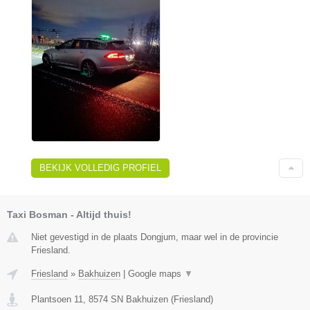
BEKIJK VOLLEDIG PROFIEL
Taxi Bosman - Altijd thuis!
Niet gevestigd in de plaats Dongjum, maar wel in de provincie
Friesland.
Friesland
»
Bakhuizen
|
Google maps
▼
Plantsoen 11
,
8574 SN
Bakhuizen
(
Friesland
)