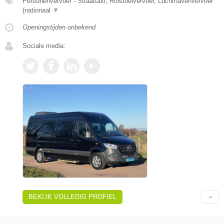
Personenvervoer - Straattaxi, Rolstoelvervoer, Luchthavenvervoer
(nationaal
▼
Openingstijden onbekend
Sociale media:
BEKIJK VOLLEDIG PROFIEL