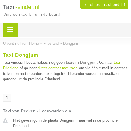
Ik heb een
taxi bedrijf
Taxi
-vinder.nl
Vind een taxi bij u in de buurt!
U bent nu hier:
Home
»
Friesland
»
Dongjum
Taxi Dongjum
Taxi-vinder.nl bevat helaas nog geen
taxis in Dongjum
. Ga naar
taxi
Friesland
of ga naar
direct contact met taxis
om via één e-mail in contact
te komen met meerdere taxis tegelijk. Hieronder worden nu resultaten
getoond uit de provincie Friesland.
1
Taxi van Reeken - Leeuwarden e.o.
Niet gevestigd in de plaats Dongjum, maar wel in de provincie
Friesland.