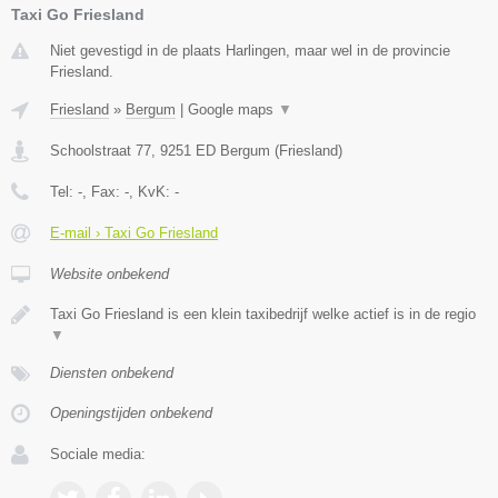
Taxi Go Friesland
Niet gevestigd in de plaats Harlingen, maar wel in de provincie
Friesland.
Friesland
»
Bergum
|
Google maps
▼
Schoolstraat 77
,
9251 ED
Bergum
(
Friesland
)
Tel:
-
, Fax:
-
, KvK:
-
E-mail › Taxi Go Friesland
Website onbekend
Taxi Go Friesland is een klein taxibedrijf welke actief is in de regio
▼
Diensten onbekend
Openingstijden onbekend
Sociale media: