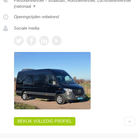
Personenvervoer - Straattaxi, Rolstoelvervoer, Luchthavenvervoer
(nationaal
▼
Openingstijden onbekend
Sociale media:
BEKIJK VOLLEDIG PROFIEL