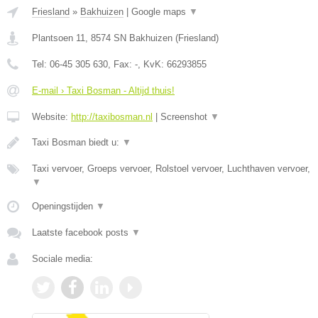
Friesland
»
Bakhuizen
|
Google maps
▼
Plantsoen 11
,
8574 SN
Bakhuizen
(
Friesland
)
Tel:
06-45 305 630
, Fax:
-
, KvK:
66293855
E-mail › Taxi Bosman - Altijd thuis!
Website:
http://taxibosman.nl
|
Screenshot
▼
Taxi Bosman biedt u:
▼
Taxi vervoer, Groeps vervoer, Rolstoel vervoer, Luchthaven vervoer,
▼
Openingstijden
▼
Laatste facebook posts
▼
Sociale media: