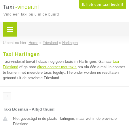
Ik heb een
taxi bedrijf
Taxi
-vinder.nl
Vind een taxi bij u in de buurt!
U bent nu hier:
Home
»
Friesland
»
Harlingen
Taxi Harlingen
Taxi-vinder.nl bevat helaas nog geen
taxis in Harlingen
. Ga naar
taxi
Friesland
of ga naar
direct contact met taxis
om via één e-mail in contact
te komen met meerdere taxis tegelijk. Hieronder worden nu resultaten
getoond uit de provincie Friesland.
1
Taxi Bosman - Altijd thuis!
Niet gevestigd in de plaats Harlingen, maar wel in de provincie
Friesland.