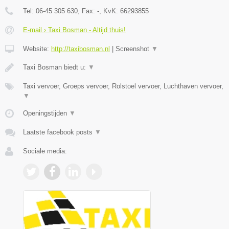
Tel:
06-45 305 630
, Fax:
-
, KvK:
66293855
E-mail › Taxi Bosman - Altijd thuis!
Website:
http://taxibosman.nl
|
Screenshot
▼
Taxi Bosman biedt u:
▼
Taxi vervoer, Groeps vervoer, Rolstoel vervoer, Luchthaven vervoer,
▼
Openingstijden
▼
Laatste facebook posts
▼
Sociale media: