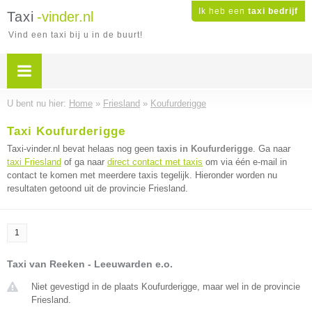
Ik heb een
taxi bedrijf
Taxi
-vinder.nl
Vind een taxi bij u in de buurt!
U bent nu hier:
Home
»
Friesland
»
Koufurderigge
Taxi Koufurderigge
Taxi-vinder.nl bevat helaas nog geen
taxis in Koufurderigge
. Ga naar
taxi Friesland
of ga naar
direct contact met taxis
om via één e-mail in
contact te komen met meerdere taxis tegelijk. Hieronder worden nu
resultaten getoond uit de provincie Friesland.
1
Taxi van Reeken - Leeuwarden e.o.
Niet gevestigd in de plaats Koufurderigge, maar wel in de provincie
Friesland.