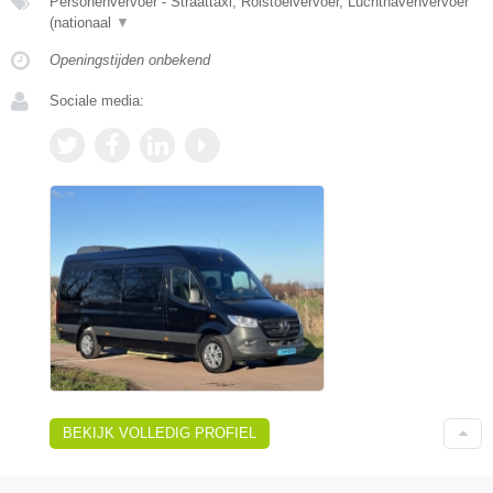
Personenvervoer - Straattaxi, Rolstoelvervoer, Luchthavenvervoer
(nationaal
▼
Openingstijden onbekend
Sociale media:
BEKIJK VOLLEDIG PROFIEL