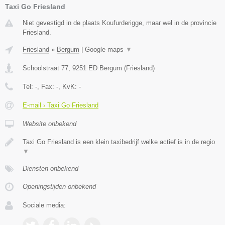
Taxi Go Friesland
Niet gevestigd in de plaats Koufurderigge, maar wel in de provincie
Friesland.
Friesland
»
Bergum
|
Google maps
▼
Schoolstraat 77
,
9251 ED
Bergum
(
Friesland
)
Tel:
-
, Fax:
-
, KvK:
-
E-mail › Taxi Go Friesland
Website onbekend
Taxi Go Friesland is een klein taxibedrijf welke actief is in de regio
▼
Diensten onbekend
Openingstijden onbekend
Sociale media: