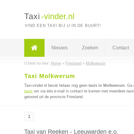
Taxi
-vinder.nl
VIND EEN TAXI BIJ U IN DE BUURT!
Nieuws
Zoeken
Contact
U bent nu hier:
Home
»
Friesland
»
Molkwerum
Taxi Molkwerum
Taxi-vinder.nl bevat helaas nog geen
taxis in Molkwerum
. Ga
taxis
om via één e-mail in contact te komen met meerdere taxis 
getoond uit de provincie Friesland.
1
Taxi van Reeken - Leeuwarden e.o.