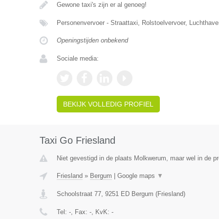
Gewone taxi's zijn er al genoeg!
Personenvervoer - Straattaxi, Rolstoelvervoer, Luchthave
Openingstijden onbekend
Sociale media:
BEKIJK VOLLEDIG PROFIEL
Taxi Go Friesland
Niet gevestigd in de plaats Molkwerum, maar wel in de pr
Friesland
»
Bergum
|
Google maps
▼
Schoolstraat 77
,
9251 ED
Bergum
(
Friesland
)
Tel:
-
, Fax:
-
, KvK:
-