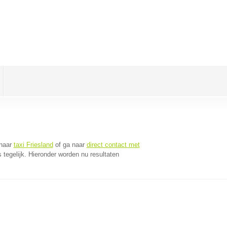
 naar
taxi Friesland
of ga naar
direct contact met
tegelijk. Hieronder worden nu resultaten