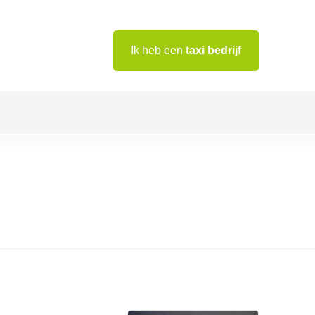
Ik heb een
taxi bedrijf