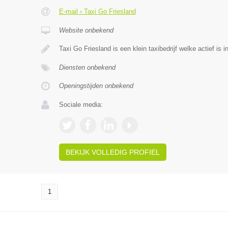
E-mail › Taxi Go Friesland
Website onbekend
Taxi Go Friesland is een klein taxibedrijf welke actief is i
Diensten onbekend
Openingstijden onbekend
Sociale media:
BEKIJK VOLLEDIG PROFIEL
1