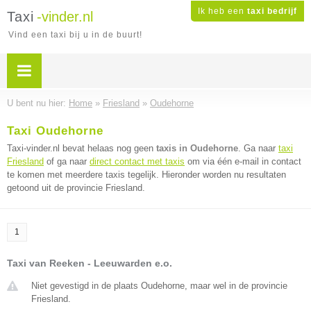
Ik heb een
taxi bedrijf
Taxi
-vinder.nl
Vind een taxi bij u in de buurt!
U bent nu hier:
Home
»
Friesland
»
Oudehorne
Taxi Oudehorne
Taxi-vinder.nl bevat helaas nog geen
taxis in Oudehorne
. Ga naar
taxi
Friesland
of ga naar
direct contact met taxis
om via één e-mail in contact
te komen met meerdere taxis tegelijk. Hieronder worden nu resultaten
getoond uit de provincie Friesland.
1
Taxi van Reeken - Leeuwarden e.o.
Niet gevestigd in de plaats Oudehorne, maar wel in de provincie
Friesland.