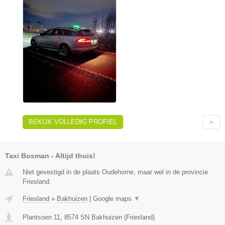
BEKIJK VOLLEDIG PROFIEL
Taxi Bosman - Altijd thuis!
Niet gevestigd in de plaats Oudehorne, maar wel in de provincie
Friesland.
Friesland
»
Bakhuizen
|
Google maps
▼
Plantsoen 11
,
8574 SN
Bakhuizen
(
Friesland
)