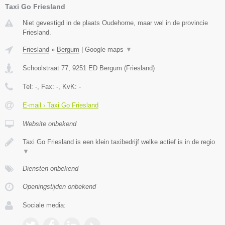
Taxi Go Friesland
Niet gevestigd in de plaats Oudehorne, maar wel in de provincie
Friesland.
Friesland
»
Bergum
|
Google maps
▼
Schoolstraat 77
,
9251 ED
Bergum
(
Friesland
)
Tel:
-
, Fax:
-
, KvK:
-
E-mail › Taxi Go Friesland
Website onbekend
Taxi Go Friesland is een klein taxibedrijf welke actief is in de regio
▼
Diensten onbekend
Openingstijden onbekend
Sociale media: