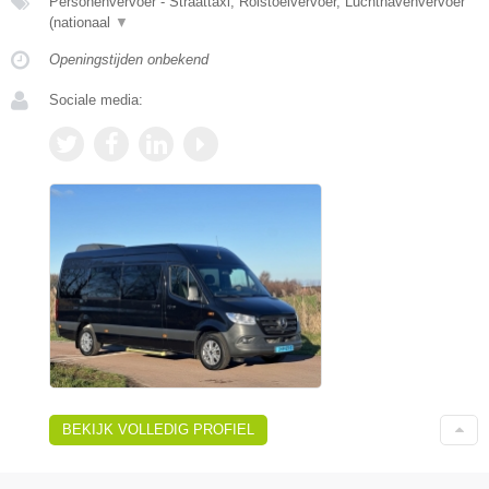
Personenvervoer - Straattaxi, Rolstoelvervoer, Luchthavenvervoer
(nationaal
▼
Openingstijden onbekend
Sociale media:
BEKIJK VOLLEDIG PROFIEL