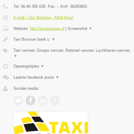
Tel:
06-45 305 630
, Fax:
-
, KvK:
66293855
E-mail › Taxi Bosman - Altijd thuis!
Website:
http://taxibosman.nl
|
Screenshot
▼
Taxi Bosman biedt u:
▼
Taxi vervoer, Groeps vervoer, Rolstoel vervoer, Luchthaven vervoer,
▼
Openingstijden
▼
Laatste facebook posts
▼
Sociale media: