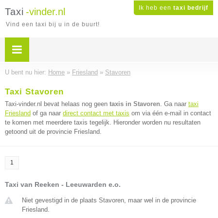
Ik heb een
taxi bedrijf
Taxi
-vinder.nl
Vind een taxi bij u in de buurt!
U bent nu hier:
Home
»
Friesland
»
Stavoren
Taxi Stavoren
Taxi-vinder.nl bevat helaas nog geen
taxis in Stavoren
. Ga naar
taxi
Friesland
of ga naar
direct contact met taxis
om via één e-mail in contact
te komen met meerdere taxis tegelijk. Hieronder worden nu resultaten
getoond uit de provincie Friesland.
1
Taxi van Reeken - Leeuwarden e.o.
Niet gevestigd in de plaats Stavoren, maar wel in de provincie
Friesland.