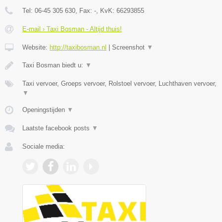
Tel:
06-45 305 630
, Fax:
-
, KvK:
66293855
E-mail › Taxi Bosman - Altijd thuis!
Website:
http://taxibosman.nl
|
Screenshot
▼
Taxi Bosman biedt u:
▼
Taxi vervoer, Groeps vervoer, Rolstoel vervoer, Luchthaven vervoer,
▼
Openingstijden
▼
Laatste facebook posts
▼
Sociale media: