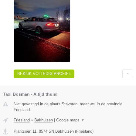
BEKIJK VOLLEDIG PROFIEL
Taxi Bosman - Altijd thuis!
Niet gevestigd in de plaats Stavoren, maar wel in de provincie
Friesland.
Friesland
»
Bakhuizen
|
Google maps
▼
Plantsoen 11
,
8574 SN
Bakhuizen
(
Friesland
)