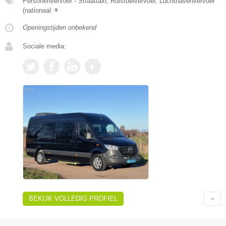
Personenvervoer - Straattaxi, Rolstoelvervoer, Luchthavenvervoer
(nationaal
▼
Openingstijden onbekend
Sociale media:
BEKIJK VOLLEDIG PROFIEL