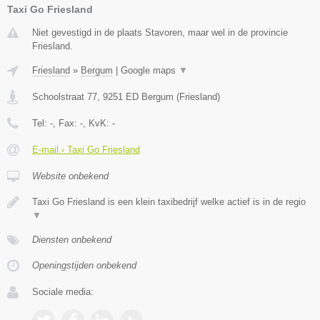
Taxi Go Friesland
Niet gevestigd in de plaats Stavoren, maar wel in de provincie
Friesland.
Friesland
»
Bergum
|
Google maps
▼
Schoolstraat 77
,
9251 ED
Bergum
(
Friesland
)
Tel:
-
, Fax:
-
, KvK:
-
E-mail › Taxi Go Friesland
Website onbekend
Taxi Go Friesland is een klein taxibedrijf welke actief is in de regio
▼
Diensten onbekend
Openingstijden onbekend
Sociale media: