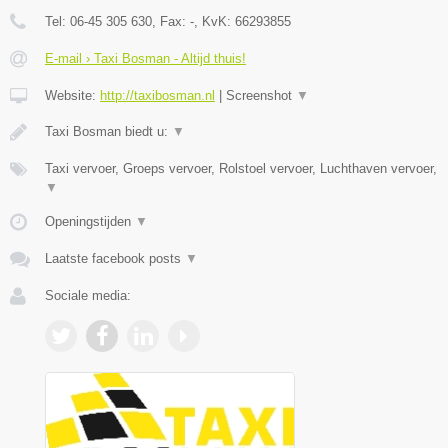
Tel:
06-45 305 630
, Fax:
-
, KvK:
66293855
E-mail › Taxi Bosman - Altijd thuis!
Website:
http://taxibosman.nl
|
Screenshot
▼
Taxi Bosman biedt u:
▼
Taxi vervoer, Groeps vervoer, Rolstoel vervoer, Luchthaven vervoer,
▼
Openingstijden
▼
Laatste facebook posts
▼
Sociale media: