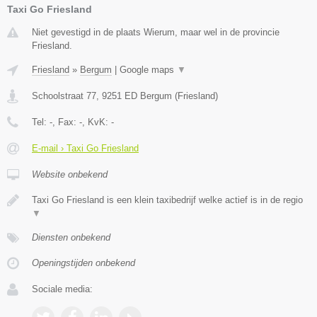
Taxi Go Friesland
Niet gevestigd in de plaats Wierum, maar wel in de provincie
Friesland.
Friesland
»
Bergum
|
Google maps
▼
Schoolstraat 77
,
9251 ED
Bergum
(
Friesland
)
Tel:
-
, Fax:
-
, KvK:
-
E-mail › Taxi Go Friesland
Website onbekend
Taxi Go Friesland is een klein taxibedrijf welke actief is in de regio
▼
Diensten onbekend
Openingstijden onbekend
Sociale media: