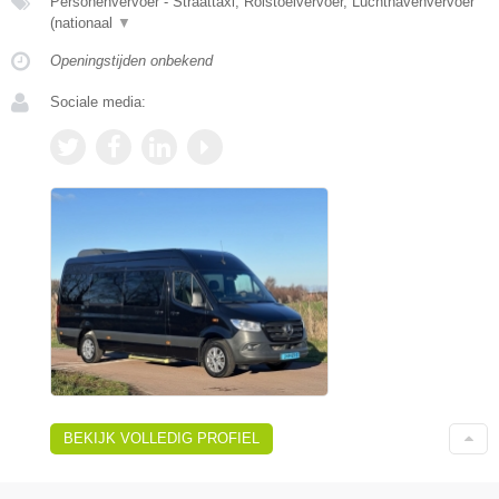
Personenvervoer - Straattaxi, Rolstoelvervoer, Luchthavenvervoer
(nationaal
▼
Openingstijden onbekend
Sociale media:
BEKIJK VOLLEDIG PROFIEL