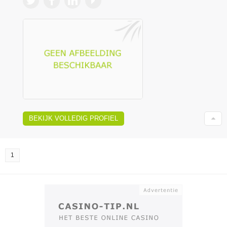
BEKIJK VOLLEDIG PROFIEL
1