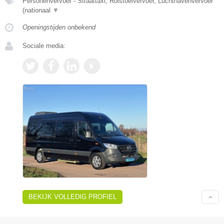
Personenvervoer - Straattaxi, Rolstoelvervoer, Luchthavenvervoer
(nationaal
▼
Openingstijden onbekend
Sociale media:
BEKIJK VOLLEDIG PROFIEL