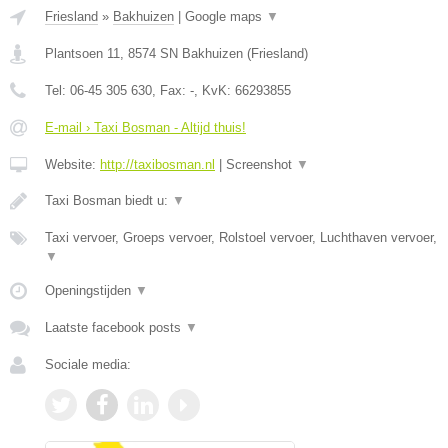
Friesland
»
Bakhuizen
|
Google maps
▼
Plantsoen 11
,
8574 SN
Bakhuizen
(
Friesland
)
Tel:
06-45 305 630
, Fax:
-
, KvK:
66293855
E-mail › Taxi Bosman - Altijd thuis!
Website:
http://taxibosman.nl
|
Screenshot
▼
Taxi Bosman biedt u:
▼
Taxi vervoer, Groeps vervoer, Rolstoel vervoer, Luchthaven vervoer,
▼
Openingstijden
▼
Laatste facebook posts
▼
Sociale media: