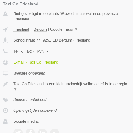
Taxi Go Friesland
Niet gevestigd in de plaats Wiuwert, maar wel in de provincie
Friesland.
Friesland
»
Bergum
|
Google maps
▼
Schoolstraat 77
,
9251 ED
Bergum
(
Friesland
)
Tel:
-
, Fax:
-
, KvK:
-
E-mail › Taxi Go Friesland
Website onbekend
Taxi Go Friesland is een klein taxibedrijf welke actief is in de regio
▼
Diensten onbekend
Openingstijden onbekend
Sociale media: