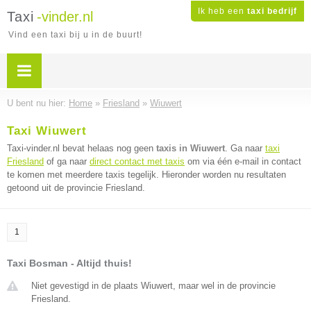
Ik heb een
taxi bedrijf
Taxi
-vinder.nl
Vind een taxi bij u in de buurt!
U bent nu hier:
Home
»
Friesland
»
Wiuwert
Taxi Wiuwert
Taxi-vinder.nl bevat helaas nog geen
taxis in Wiuwert
. Ga naar
taxi
Friesland
of ga naar
direct contact met taxis
om via één e-mail in contact
te komen met meerdere taxis tegelijk. Hieronder worden nu resultaten
getoond uit de provincie Friesland.
1
Taxi Bosman - Altijd thuis!
Niet gevestigd in de plaats Wiuwert, maar wel in de provincie
Friesland.