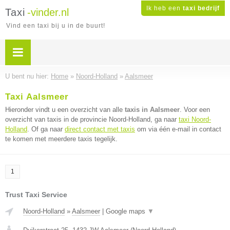
Ik heb een
taxi bedrijf
Taxi
-vinder.nl
Vind een taxi bij u in de buurt!
U bent nu hier:
Home
»
Noord-Holland
»
Aalsmeer
Taxi Aalsmeer
Hieronder vindt u een overzicht van alle
taxis in Aalsmeer
. Voor een
overzicht van taxis in de provincie Noord-Holland, ga naar
taxi Noord-
Holland
. Of ga naar
direct contact met taxis
om via één e-mail in contact
te komen met meerdere taxis tegelijk.
1
Trust Taxi Service
Noord-Holland
»
Aalsmeer
|
Google maps
▼