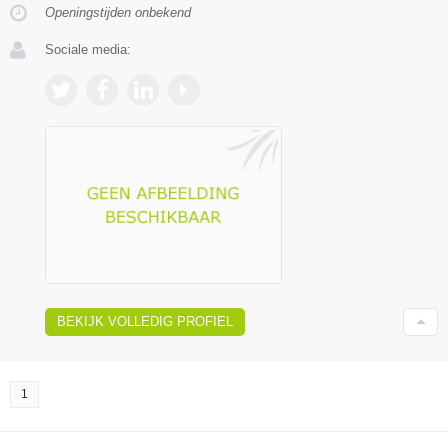
Openingstijden onbekend
Sociale media:
BEKIJK VOLLEDIG PROFIEL
1