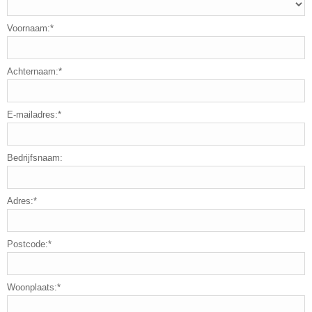
Voornaam:*
Achternaam:*
E-mailadres:*
Bedrijfsnaam:
Adres:*
Postcode:*
Woonplaats:*