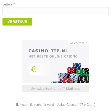
Letters:*
VERSTUUR
Uw advertentie hier? Mail ons
Ik kwam, ik zocht, ik vond - Julius Caesar / 47 v.Chr. ;)