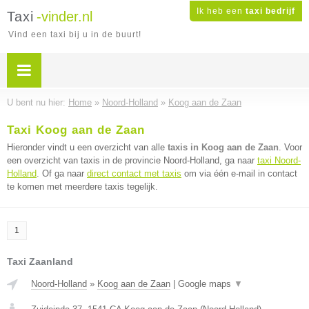
Ik heb een
taxi bedrijf
Taxi
-vinder.nl
Vind een taxi bij u in de buurt!
U bent nu hier:
Home
»
Noord-Holland
»
Koog aan de Zaan
Taxi Koog aan de Zaan
Hieronder vindt u een overzicht van alle
taxis in Koog aan de Zaan
. Voor
een overzicht van taxis in de provincie Noord-Holland, ga naar
taxi Noord-
Holland
. Of ga naar
direct contact met taxis
om via één e-mail in contact
te komen met meerdere taxis tegelijk.
1
Taxi Zaanland
Noord-Holland
»
Koog aan de Zaan
|
Google maps
▼