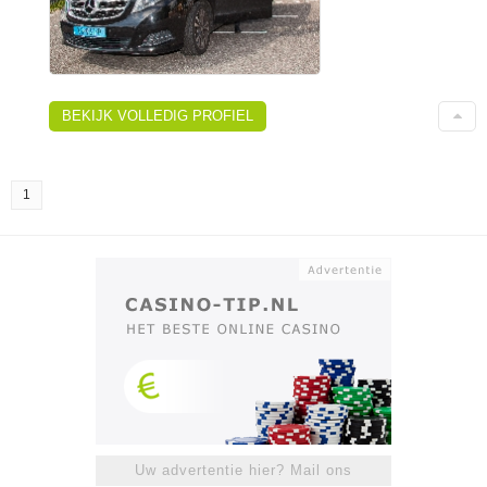
BEKIJK VOLLEDIG PROFIEL
1
Uw advertentie hier? Mail ons