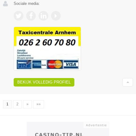
Sociale media:
BEKIJK VOLLEDIG PROFIEL
1
2
»
»»