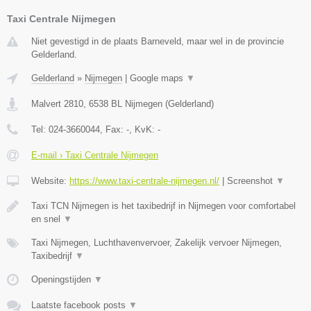
Taxi Centrale Nijmegen
Niet gevestigd in de plaats Barneveld, maar wel in de provincie
Gelderland.
Gelderland
»
Nijmegen
|
Google maps
▼
Malvert 2810
,
6538 BL
Nijmegen
(
Gelderland
)
Tel:
024-3660044
, Fax:
-
, KvK:
-
E-mail › Taxi Centrale Nijmegen
Website:
https://www.taxi-centrale-nijmegen.nl/
|
Screenshot
▼
Taxi TCN Nijmegen is het taxibedrijf in Nijmegen voor comfortabel
en snel
▼
Taxi Nijmegen, Luchthavenvervoer, Zakelijk vervoer Nijmegen,
Taxibedrijf
▼
Openingstijden
▼
Laatste facebook posts
▼