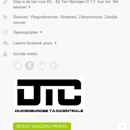
Stap in de taxi voor €0,-. Bij Taxi Nijmegen D.T.C. kan het. We
rekenen
▼
Diensten: Vliegveldvervoer, Straattaxi, Ziekenvervoer, Zakelijk
vervoer
Openingstijden
▼
Laatste facebook posts
▼
Sociale media:
BEKIJK VOLLEDIG PROFIEL