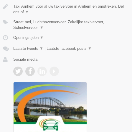
Taxi Arnhem voor al uw taxivervoer in Arnhem en omstreken. Bel
ons of
▼
Straat taxi, Luchthavenvervoer, Zakelijke taxivervoer,
Schoolvervoer,
▼
Openingstijden
▼
Laatste tweets
▼
|
Laatste facebook posts
▼
Sociale media: