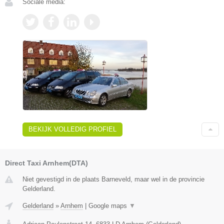
Sociale media:
BEKIJK VOLLEDIG PROFIEL
Direct Taxi Arnhem(DTA)
Niet gevestigd in de plaats Barneveld, maar wel in de provincie
Gelderland.
Gelderland
»
Arnhem
|
Google maps
▼