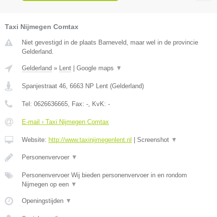
Taxi Nijmegen Comtax
Niet gevestigd in de plaats Barneveld, maar wel in de provincie
Gelderland.
Gelderland
»
Lent
|
Google maps
▼
Spanjestraat 46
,
6663 NP
Lent
(
Gelderland
)
Tel:
0626636665
, Fax:
-
, KvK:
-
E-mail › Taxi Nijmegen Comtax
Website:
http://www.taxinijmegenlent.nl
|
Screenshot
▼
Personenvervoer
▼
Personenvervoer Wij bieden personenvervoer in en rondom
Nijmegen op een
▼
Openingstijden
▼