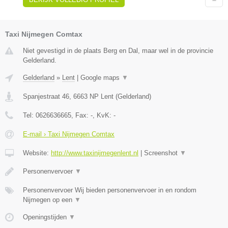
Taxi Nijmegen Comtax
Niet gevestigd in de plaats Berg en Dal, maar wel in de provincie
Gelderland.
Gelderland
»
Lent
|
Google maps
▼
Spanjestraat 46
,
6663 NP
Lent
(
Gelderland
)
Tel:
0626636665
, Fax:
-
, KvK:
-
E-mail › Taxi Nijmegen Comtax
Website:
http://www.taxinijmegenlent.nl
|
Screenshot
▼
Personenvervoer
▼
Personenvervoer Wij bieden personenvervoer in en rondom
Nijmegen op een
▼
Openingstijden
▼