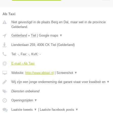
Ab Taxi
Niet gevestigd in de plaats Berg en Dal, maar wel in de provincie
Gelderland.
Gelderland
»
Tiel
|
Google maps
▼
Liendenlaan 259
,
4006 CK
Tiel
(
Gelderland
)
Tel:
-
, Fax:
-
, KvK:
-
E-mail › Ab Taxi
Website:
http://www.abtaxi.nl
|
Screenshot
▼
Wij zijn een jonge onderneming dat garant staat voor kwaliteit en
▼
Diensten onbekend
Openingstijden
▼
Laatste tweets
▼
|
Laatste facebook posts
▼