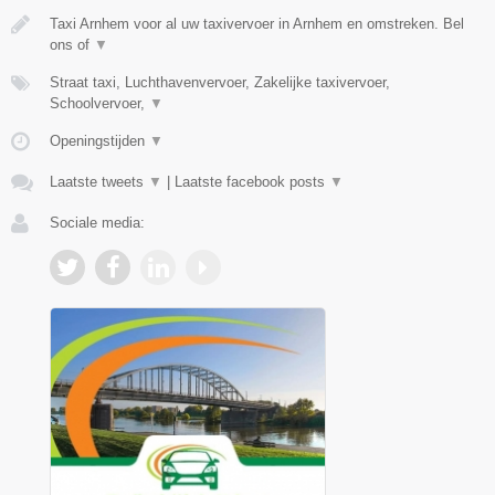
Taxi Arnhem voor al uw taxivervoer in Arnhem en omstreken. Bel
ons of
▼
Straat taxi, Luchthavenvervoer, Zakelijke taxivervoer,
Schoolvervoer,
▼
Openingstijden
▼
Laatste tweets
▼
|
Laatste facebook posts
▼
Sociale media: