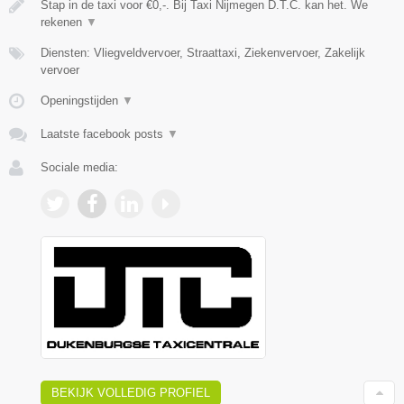
Stap in de taxi voor €0,-. Bij Taxi Nijmegen D.T.C. kan het. We
rekenen
▼
Diensten: Vliegveldvervoer, Straattaxi, Ziekenvervoer, Zakelijk
vervoer
Openingstijden
▼
Laatste facebook posts
▼
Sociale media:
BEKIJK VOLLEDIG PROFIEL