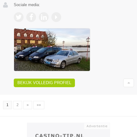
Sociale media:
BEKIJK VOLLEDIG PROFIEL
1
2
»
»»