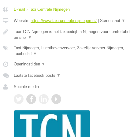
E-mail › Taxi Centrale Nijmegen
Website:
https://www.taxi-centrale-nijmegen.nl/
|
Screenshot
▼
Taxi TCN Nijmegen is het taxibedrijf in Nijmegen voor comfortabel
en snel
▼
Taxi Nijmegen, Luchthavenvervoer, Zakelijk vervoer Nijmegen,
Taxibedrijf
▼
Openingstijden
▼
Laatste facebook posts
▼
Sociale media: