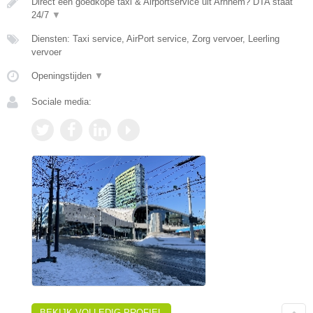
Direct een goedkope taxi & Airportservice uit Arnhem? DTA staat
24/7
▼
Diensten: Taxi service, AirPort service, Zorg vervoer, Leerling
vervoer
Openingstijden
▼
Sociale media:
BEKIJK VOLLEDIG PROFIEL