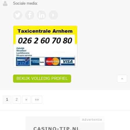
Sociale media:
BEKIJK VOLLEDIG PROFIEL
1
2
»
»»