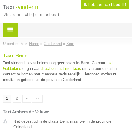
Ik heb een
taxi bedrijf
Taxi
-vinder.nl
Vind een taxi bij u in de buurt!
U bent nu hier:
Home
»
Gelderland
»
Bern
Taxi Bern
Taxi-vinder.nl bevat helaas nog geen
taxis in Bern
. Ga naar
taxi
Gelderland
of ga naar
direct contact met taxis
om via één e-mail in
contact te komen met meerdere taxis tegelijk. Hieronder worden nu
resultaten getoond uit de provincie Gelderland.
1
2
»
»»
Taxi Arnhem de Veluwe
Niet gevestigd in de plaats Bern, maar wel in de provincie
Gelderland.