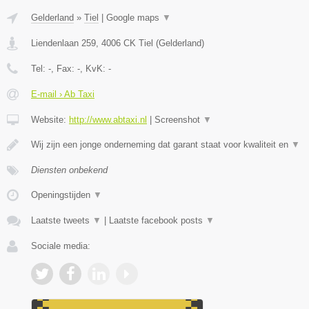
Gelderland
»
Tiel
|
Google maps
▼
Liendenlaan 259
,
4006 CK
Tiel
(
Gelderland
)
Tel:
-
, Fax:
-
, KvK:
-
E-mail › Ab Taxi
Website:
http://www.abtaxi.nl
|
Screenshot
▼
Wij zijn een jonge onderneming dat garant staat voor kwaliteit en
▼
Diensten onbekend
Openingstijden
▼
Laatste tweets
▼
|
Laatste facebook posts
▼
Sociale media: