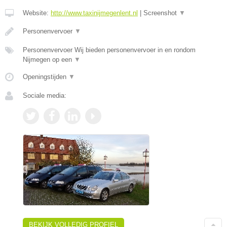
Website:
http://www.taxinijmegenlent.nl
|
Screenshot
▼
Personenvervoer
▼
Personenvervoer Wij bieden personenvervoer in en rondom
Nijmegen op een
▼
Openingstijden
▼
Sociale media:
BEKIJK VOLLEDIG PROFIEL