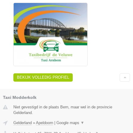
BEKIJK VOLLEDIG PROFIEL
Taxi Modderkolk
Niet gevestigd in de plaats Bern, maar wel in de provincie
Gelderland.
Gelderland
»
Apeldoorn
|
Google maps
▼