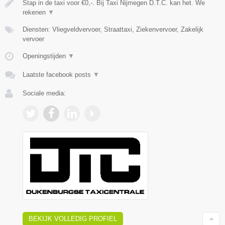
Stap in de taxi voor €0,-. Bij Taxi Nijmegen D.T.C. kan het. We
rekenen
▼
Diensten: Vliegveldvervoer, Straattaxi, Ziekenvervoer, Zakelijk
vervoer
Openingstijden
▼
Laatste facebook posts
▼
Sociale media:
BEKIJK VOLLEDIG PROFIEL