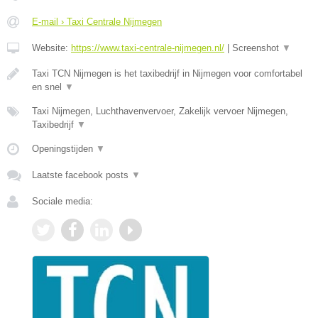
E-mail › Taxi Centrale Nijmegen
Website:
https://www.taxi-centrale-nijmegen.nl/
|
Screenshot
▼
Taxi TCN Nijmegen is het taxibedrijf in Nijmegen voor comfortabel
en snel
▼
Taxi Nijmegen, Luchthavenvervoer, Zakelijk vervoer Nijmegen,
Taxibedrijf
▼
Openingstijden
▼
Laatste facebook posts
▼
Sociale media: