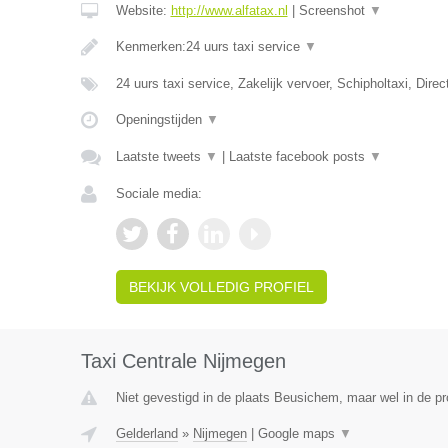
Website:
http://www.alfatax.nl
|
Screenshot
▼
Kenmerken:24 uurs taxi service
▼
24 uurs taxi service, Zakelijk vervoer, Schipholtaxi, Direc
Openingstijden
▼
Laatste tweets
▼
|
Laatste facebook posts
▼
Sociale media:
BEKIJK VOLLEDIG PROFIEL
Taxi Centrale Nijmegen
Niet gevestigd in de plaats Beusichem, maar wel in de pr
Gelderland
»
Nijmegen
|
Google maps
▼