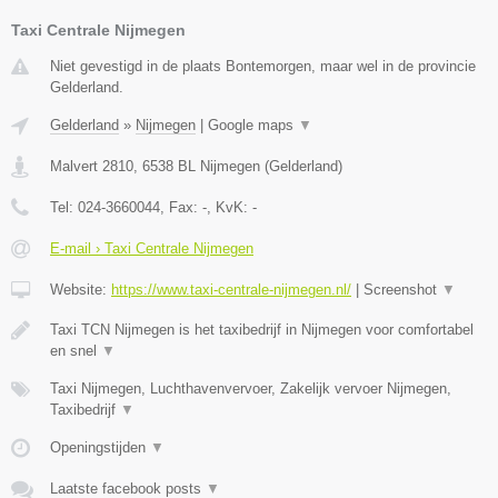
Taxi Centrale Nijmegen
Niet gevestigd in de plaats Bontemorgen, maar wel in de provincie
Gelderland.
Gelderland
»
Nijmegen
|
Google maps
▼
Malvert 2810
,
6538 BL
Nijmegen
(
Gelderland
)
Tel:
024-3660044
, Fax:
-
, KvK:
-
E-mail › Taxi Centrale Nijmegen
Website:
https://www.taxi-centrale-nijmegen.nl/
|
Screenshot
▼
Taxi TCN Nijmegen is het taxibedrijf in Nijmegen voor comfortabel
en snel
▼
Taxi Nijmegen, Luchthavenvervoer, Zakelijk vervoer Nijmegen,
Taxibedrijf
▼
Openingstijden
▼
Laatste facebook posts
▼