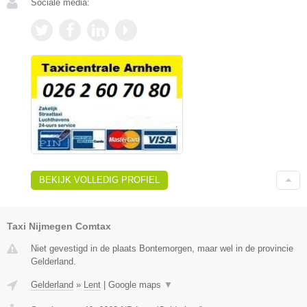
Sociale media:
BEKIJK VOLLEDIG PROFIEL
Taxi Nijmegen Comtax
Niet gevestigd in de plaats Bontemorgen, maar wel in de provincie
Gelderland.
Gelderland
»
Lent
|
Google maps
▼