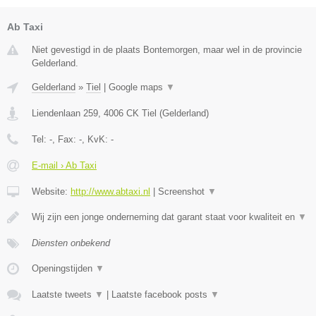
Ab Taxi
Niet gevestigd in de plaats Bontemorgen, maar wel in de provincie
Gelderland.
Gelderland
»
Tiel
|
Google maps
▼
Liendenlaan 259
,
4006 CK
Tiel
(
Gelderland
)
Tel:
-
, Fax:
-
, KvK:
-
E-mail › Ab Taxi
Website:
http://www.abtaxi.nl
|
Screenshot
▼
Wij zijn een jonge onderneming dat garant staat voor kwaliteit en
▼
Diensten onbekend
Openingstijden
▼
Laatste tweets
▼
|
Laatste facebook posts
▼