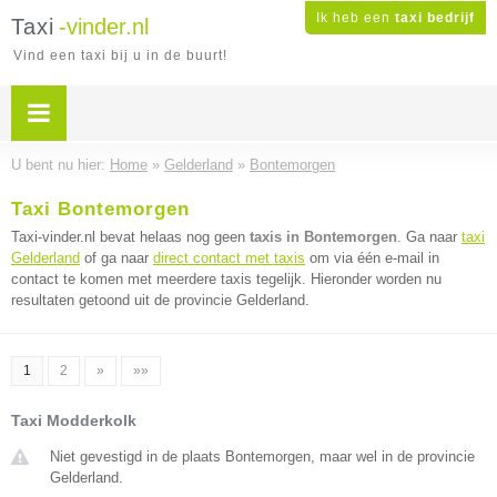
Ik heb een
taxi bedrijf
Taxi
-vinder.nl
Vind een taxi bij u in de buurt!
U bent nu hier:
Home
»
Gelderland
»
Bontemorgen
Taxi Bontemorgen
Taxi-vinder.nl bevat helaas nog geen
taxis in Bontemorgen
. Ga naar
taxi
Gelderland
of ga naar
direct contact met taxis
om via één e-mail in
contact te komen met meerdere taxis tegelijk. Hieronder worden nu
resultaten getoond uit de provincie Gelderland.
1
2
»
»»
Taxi Modderkolk
Niet gevestigd in de plaats Bontemorgen, maar wel in de provincie
Gelderland.