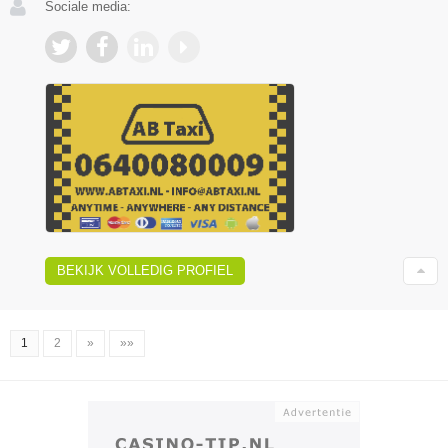
Sociale media:
BEKIJK VOLLEDIG PROFIEL
1
2
»
»»