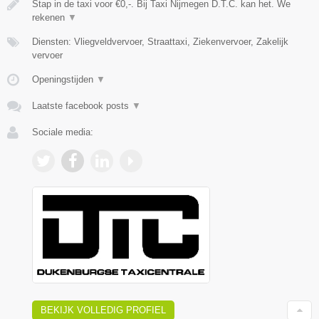
Stap in de taxi voor €0,-. Bij Taxi Nijmegen D.T.C. kan het. We
rekenen
▼
Diensten: Vliegveldvervoer, Straattaxi, Ziekenvervoer, Zakelijk
vervoer
Openingstijden
▼
Laatste facebook posts
▼
Sociale media:
BEKIJK VOLLEDIG PROFIEL