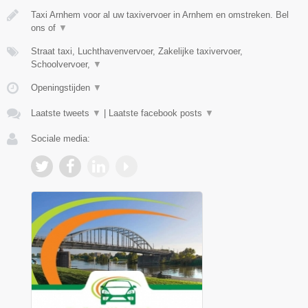
Taxi Arnhem voor al uw taxivervoer in Arnhem en omstreken. Bel
ons of
▼
Straat taxi, Luchthavenvervoer, Zakelijke taxivervoer,
Schoolvervoer,
▼
Openingstijden
▼
Laatste tweets
▼
|
Laatste facebook posts
▼
Sociale media: