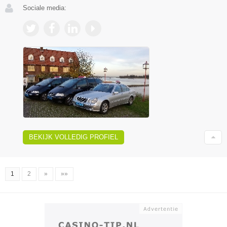
Sociale media:
BEKIJK VOLLEDIG PROFIEL
1
2
»
»»