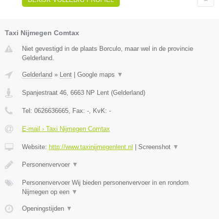
Taxi Nijmegen Comtax
Niet gevestigd in de plaats Borculo, maar wel in de provincie
Gelderland.
Gelderland
»
Lent
|
Google maps
▼
Spanjestraat 46
,
6663 NP
Lent
(
Gelderland
)
Tel:
0626636665
, Fax:
-
, KvK:
-
E-mail › Taxi Nijmegen Comtax
Website:
http://www.taxinijmegenlent.nl
|
Screenshot
▼
Personenvervoer
▼
Personenvervoer Wij bieden personenvervoer in en rondom
Nijmegen op een
▼
Openingstijden
▼