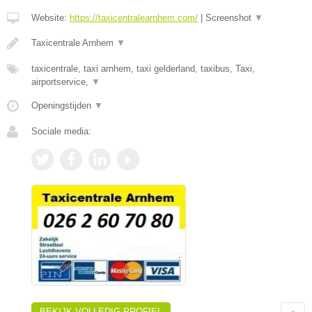
Website:
https://taxicentralearnhem.com/
|
Screenshot
▼
Taxicentrale Arnhem
▼
taxicentrale, taxi arnhem, taxi gelderland, taxibus, Taxi,
airportservice,
▼
Openingstijden
▼
Sociale media:
BEKIJK VOLLEDIG PROFIEL