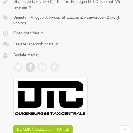
Stap in de taxi voor €0,-. Bij Taxi Nijmegen D.T.C. kan het. We
rekenen
▼
Diensten: Vliegveldvervoer, Straattaxi, Ziekenvervoer, Zakelijk
vervoer
Openingstijden
▼
Laatste facebook posts
▼
Sociale media:
BEKIJK VOLLEDIG PROFIEL