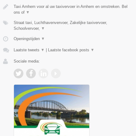
Taxi Arnhem voor al uw taxivervoer in Arnhem en omstreken. Bel
ons of
▼
Straat taxi, Luchthavenvervoer, Zakelijke taxivervoer,
Schoolvervoer,
▼
Openingstijden
▼
Laatste tweets
▼
|
Laatste facebook posts
▼
Sociale media: