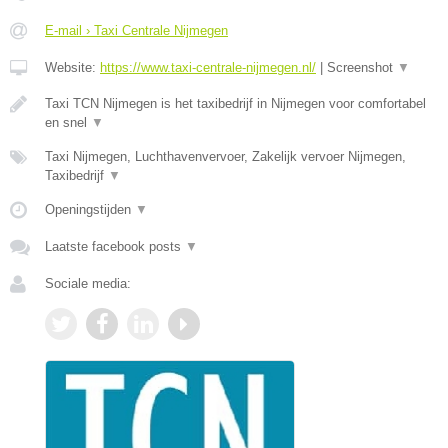
E-mail › Taxi Centrale Nijmegen
Website:
https://www.taxi-centrale-nijmegen.nl/
|
Screenshot
▼
Taxi TCN Nijmegen is het taxibedrijf in Nijmegen voor comfortabel
en snel
▼
Taxi Nijmegen, Luchthavenvervoer, Zakelijk vervoer Nijmegen,
Taxibedrijf
▼
Openingstijden
▼
Laatste facebook posts
▼
Sociale media: