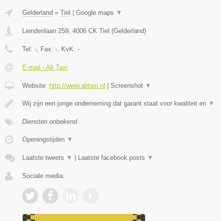
Gelderland
»
Tiel
|
Google maps
▼
Liendenlaan 259
,
4006 CK
Tiel
(
Gelderland
)
Tel:
-
, Fax:
-
, KvK:
-
E-mail › Ab Taxi
Website:
http://www.abtaxi.nl
|
Screenshot
▼
Wij zijn een jonge onderneming dat garant staat voor kwaliteit en
▼
Diensten onbekend
Openingstijden
▼
Laatste tweets
▼
|
Laatste facebook posts
▼
Sociale media: