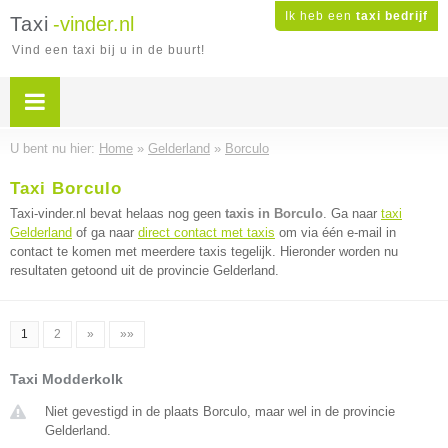
Ik heb een
taxi bedrijf
Taxi
-vinder.nl
Vind een taxi bij u in de buurt!
U bent nu hier:
Home
»
Gelderland
»
Borculo
Taxi Borculo
Taxi-vinder.nl bevat helaas nog geen
taxis in Borculo
. Ga naar
taxi
Gelderland
of ga naar
direct contact met taxis
om via één e-mail in
contact te komen met meerdere taxis tegelijk. Hieronder worden nu
resultaten getoond uit de provincie Gelderland.
1
2
»
»»
Taxi Modderkolk
Niet gevestigd in de plaats Borculo, maar wel in de provincie
Gelderland.