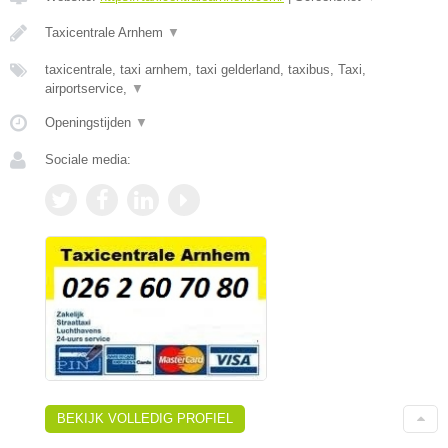
Taxicentrale Arnhem
▼
taxicentrale, taxi arnhem, taxi gelderland, taxibus, Taxi,
airportservice,
▼
Openingstijden
▼
Sociale media:
BEKIJK VOLLEDIG PROFIEL