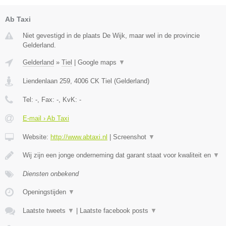
Ab Taxi
Niet gevestigd in de plaats De Wijk, maar wel in de provincie
Gelderland.
Gelderland
»
Tiel
|
Google maps
▼
Liendenlaan 259
,
4006 CK
Tiel
(
Gelderland
)
Tel:
-
, Fax:
-
, KvK:
-
E-mail › Ab Taxi
Website:
http://www.abtaxi.nl
|
Screenshot
▼
Wij zijn een jonge onderneming dat garant staat voor kwaliteit en
▼
Diensten onbekend
Openingstijden
▼
Laatste tweets
▼
|
Laatste facebook posts
▼