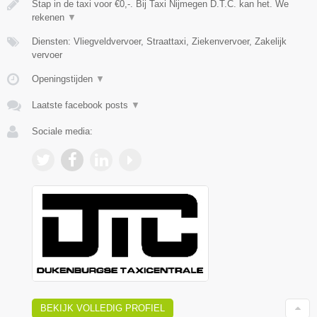
Stap in de taxi voor €0,-. Bij Taxi Nijmegen D.T.C. kan het. We
rekenen
▼
Diensten: Vliegveldvervoer, Straattaxi, Ziekenvervoer, Zakelijk
vervoer
Openingstijden
▼
Laatste facebook posts
▼
Sociale media:
BEKIJK VOLLEDIG PROFIEL