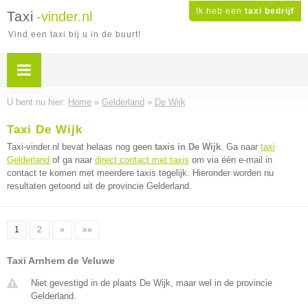
Ik heb een
taxi bedrijf
Taxi
-vinder.nl
Vind een taxi bij u in de buurt!
U bent nu hier:
Home
»
Gelderland
»
De Wijk
Taxi De Wijk
Taxi-vinder.nl bevat helaas nog geen
taxis in De Wijk
. Ga naar
taxi
Gelderland
of ga naar
direct contact met taxis
om via één e-mail in
contact te komen met meerdere taxis tegelijk. Hieronder worden nu
resultaten getoond uit de provincie Gelderland.
1
2
»
»»
Taxi Arnhem de Veluwe
Niet gevestigd in de plaats De Wijk, maar wel in de provincie
Gelderland.