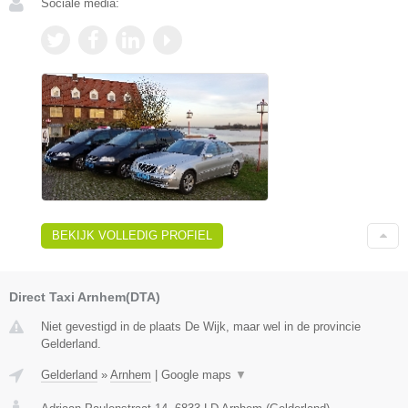
Sociale media:
BEKIJK VOLLEDIG PROFIEL
Direct Taxi Arnhem(DTA)
Niet gevestigd in de plaats De Wijk, maar wel in de provincie
Gelderland.
Gelderland
»
Arnhem
|
Google maps
▼