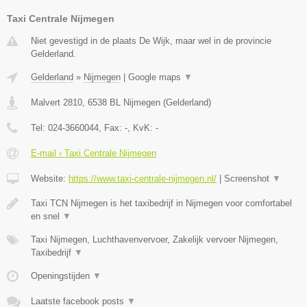
Taxi Centrale Nijmegen
Niet gevestigd in de plaats De Wijk, maar wel in de provincie
Gelderland.
Gelderland
»
Nijmegen
|
Google maps
▼
Malvert 2810
,
6538 BL
Nijmegen
(
Gelderland
)
Tel:
024-3660044
, Fax:
-
, KvK:
-
E-mail › Taxi Centrale Nijmegen
Website:
https://www.taxi-centrale-nijmegen.nl/
|
Screenshot
▼
Taxi TCN Nijmegen is het taxibedrijf in Nijmegen voor comfortabel
en snel
▼
Taxi Nijmegen, Luchthavenvervoer, Zakelijk vervoer Nijmegen,
Taxibedrijf
▼
Openingstijden
▼
Laatste facebook posts
▼