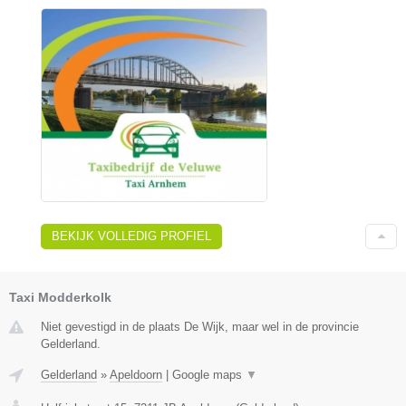
BEKIJK VOLLEDIG PROFIEL
Taxi Modderkolk
Niet gevestigd in de plaats De Wijk, maar wel in de provincie
Gelderland.
Gelderland
»
Apeldoorn
|
Google maps
▼