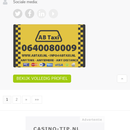
Sociale media:
BEKIJK VOLLEDIG PROFIEL
1
2
»
»»