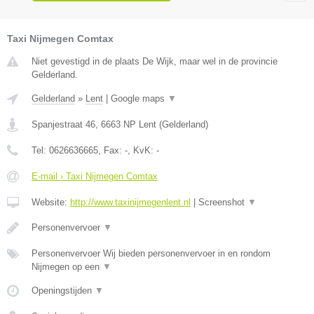
Taxi Nijmegen Comtax
Niet gevestigd in de plaats De Wijk, maar wel in de provincie
Gelderland.
Gelderland
»
Lent
|
Google maps
▼
Spanjestraat 46
,
6663 NP
Lent
(
Gelderland
)
Tel:
0626636665
, Fax:
-
, KvK:
-
E-mail › Taxi Nijmegen Comtax
Website:
http://www.taxinijmegenlent.nl
|
Screenshot
▼
Personenvervoer
▼
Personenvervoer Wij bieden personenvervoer in en rondom
Nijmegen op een
▼
Openingstijden
▼