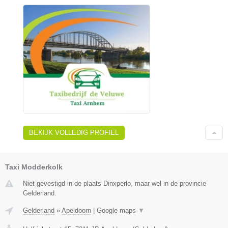
BEKIJK VOLLEDIG PROFIEL
Taxi Modderkolk
Niet gevestigd in de plaats Dinxperlo, maar wel in de provincie
Gelderland.
Gelderland
»
Apeldoorn
|
Google maps
▼