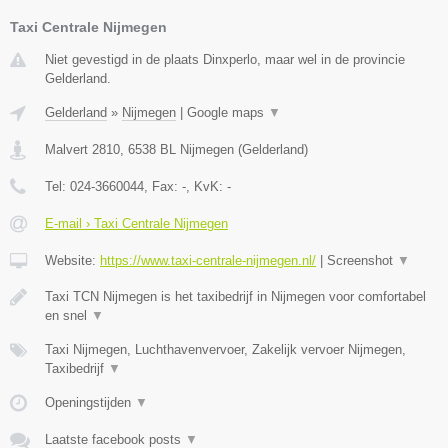
Taxi Centrale Nijmegen
Niet gevestigd in de plaats Dinxperlo, maar wel in de provincie
Gelderland.
Gelderland
»
Nijmegen
|
Google maps
▼
Malvert 2810
,
6538 BL
Nijmegen
(
Gelderland
)
Tel:
024-3660044
, Fax:
-
, KvK:
-
E-mail › Taxi Centrale Nijmegen
Website:
https://www.taxi-centrale-nijmegen.nl/
|
Screenshot
▼
Taxi TCN Nijmegen is het taxibedrijf in Nijmegen voor comfortabel
en snel
▼
Taxi Nijmegen, Luchthavenvervoer, Zakelijk vervoer Nijmegen,
Taxibedrijf
▼
Openingstijden
▼
Laatste facebook posts
▼