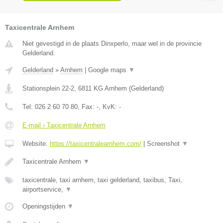
Taxicentrale Arnhem
Niet gevestigd in de plaats Dinxperlo, maar wel in de provincie
Gelderland.
Gelderland
»
Arnhem
|
Google maps
▼
Stationsplein 22-2
,
6811 KG
Arnhem
(
Gelderland
)
Tel:
026 2 60 70 80
, Fax:
-
, KvK:
-
E-mail › Taxicentrale Arnhem
Website:
https://taxicentralearnhem.com/
|
Screenshot
▼
Taxicentrale Arnhem
▼
taxicentrale, taxi arnhem, taxi gelderland, taxibus, Taxi,
airportservice,
▼
Openingstijden
▼