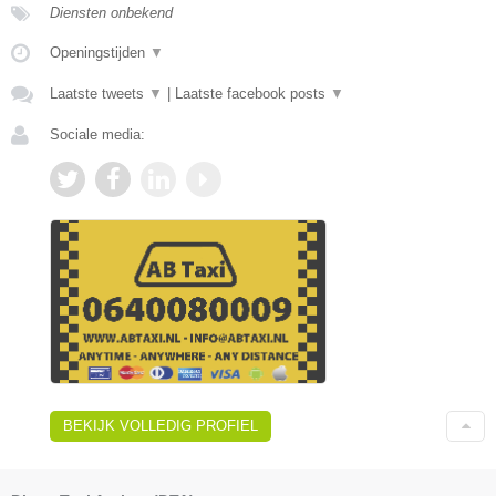
Diensten onbekend
Openingstijden
▼
Laatste tweets
▼
|
Laatste facebook posts
▼
Sociale media:
BEKIJK VOLLEDIG PROFIEL