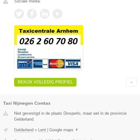
Sociale media:
BEKIJK VOLLEDIG PROFIEL
Taxi Nijmegen Comtax
Niet gevestigd in de plaats Dinxperlo, maar wel in de provincie
Gelderland.
Gelderland
»
Lent
|
Google maps
▼