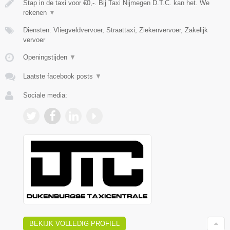
Stap in de taxi voor €0,-. Bij Taxi Nijmegen D.T.C. kan het. We
rekenen
▼
Diensten: Vliegveldvervoer, Straattaxi, Ziekenvervoer, Zakelijk
vervoer
Openingstijden
▼
Laatste facebook posts
▼
Sociale media:
BEKIJK VOLLEDIG PROFIEL