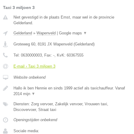
Taxi 3 miljoen 3
Niet gevestigd in de plaats Emst, maar wel in de provincie
Gelderland.
Gelderland
»
Wapenveld
|
Google maps
▼
Groteweg 60
,
8191 JX
Wapenveld
(
Gelderland
)
Tel:
0630000003
, Fax:
-
, KvK:
60367555
E-mail › Taxi 3 miljoen 3
Website onbekend
Hallo ik ben Hennie en sinds 1999 actief als taxichauffeur. Vanaf
2014 mijn
▼
Diensten: Zorg vervoer, Zakelijk vervoer, Vrouwen taxi,
Discovervoer, Straat taxi
Openingstijden onbekend
Sociale media: