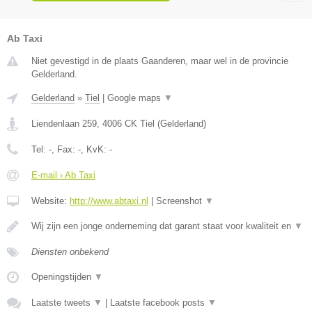
Ab Taxi
Niet gevestigd in de plaats Gaanderen, maar wel in de provincie
Gelderland.
Gelderland
»
Tiel
|
Google maps
▼
Liendenlaan 259
,
4006 CK
Tiel
(
Gelderland
)
Tel:
-
, Fax:
-
, KvK:
-
E-mail › Ab Taxi
Website:
http://www.abtaxi.nl
|
Screenshot
▼
Wij zijn een jonge onderneming dat garant staat voor kwaliteit en
▼
Diensten onbekend
Openingstijden
▼
Laatste tweets
▼
|
Laatste facebook posts
▼