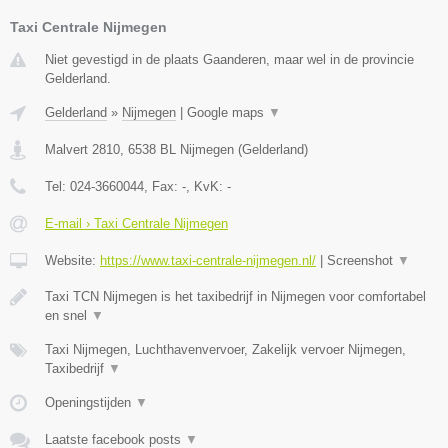
Taxi Centrale Nijmegen
Niet gevestigd in de plaats Gaanderen, maar wel in de provincie
Gelderland.
Gelderland
»
Nijmegen
|
Google maps
▼
Malvert 2810
,
6538 BL
Nijmegen
(
Gelderland
)
Tel:
024-3660044
, Fax:
-
, KvK:
-
E-mail › Taxi Centrale Nijmegen
Website:
https://www.taxi-centrale-nijmegen.nl/
|
Screenshot
▼
Taxi TCN Nijmegen is het taxibedrijf in Nijmegen voor comfortabel
en snel
▼
Taxi Nijmegen, Luchthavenvervoer, Zakelijk vervoer Nijmegen,
Taxibedrijf
▼
Openingstijden
▼
Laatste facebook posts
▼