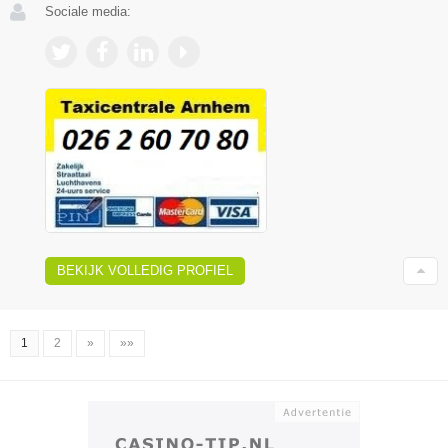
Sociale media:
BEKIJK VOLLEDIG PROFIEL
1
2
»
»»