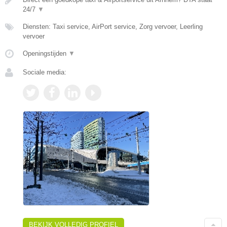
24/7
▼
Diensten: Taxi service, AirPort service, Zorg vervoer, Leerling
vervoer
Openingstijden
▼
Sociale media:
BEKIJK VOLLEDIG PROFIEL