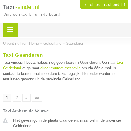
Ik heb een
taxi bedrijf
Taxi
-vinder.nl
Vind een taxi bij u in de buurt!
U bent nu hier:
Home
»
Gelderland
»
Gaanderen
Taxi Gaanderen
Taxi-vinder.nl bevat helaas nog geen
taxis in Gaanderen
. Ga naar
taxi
Gelderland
of ga naar
direct contact met taxis
om via één e-mail in
contact te komen met meerdere taxis tegelijk. Hieronder worden nu
resultaten getoond uit de provincie Gelderland.
1
2
»
»»
Taxi Arnhem de Veluwe
Niet gevestigd in de plaats Gaanderen, maar wel in de provincie
Gelderland.