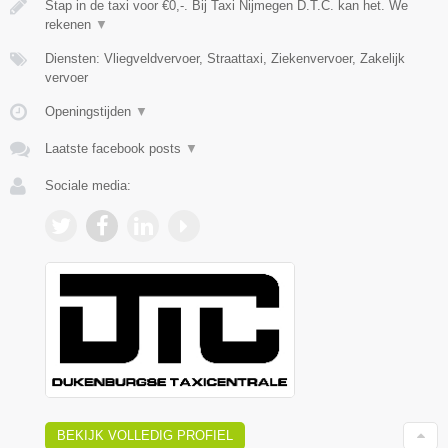
Stap in de taxi voor €0,-. Bij Taxi Nijmegen D.T.C. kan het. We
rekenen
▼
Diensten: Vliegveldvervoer, Straattaxi, Ziekenvervoer, Zakelijk
vervoer
Openingstijden
▼
Laatste facebook posts
▼
Sociale media:
BEKIJK VOLLEDIG PROFIEL