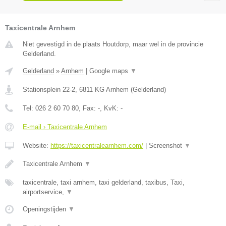
Taxicentrale Arnhem
Niet gevestigd in de plaats Houtdorp, maar wel in de provincie
Gelderland.
Gelderland
»
Arnhem
|
Google maps
▼
Stationsplein 22-2
,
6811 KG
Arnhem
(
Gelderland
)
Tel:
026 2 60 70 80
, Fax:
-
, KvK:
-
E-mail › Taxicentrale Arnhem
Website:
https://taxicentralearnhem.com/
|
Screenshot
▼
Taxicentrale Arnhem
▼
taxicentrale, taxi arnhem, taxi gelderland, taxibus, Taxi,
airportservice,
▼
Openingstijden
▼