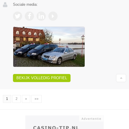
Sociale media:
BEKIJK VOLLEDIG PROFIEL
1
2
»
»»