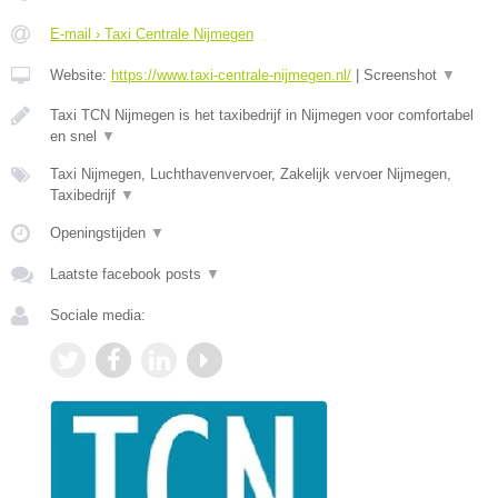
E-mail › Taxi Centrale Nijmegen
Website:
https://www.taxi-centrale-nijmegen.nl/
|
Screenshot
▼
Taxi TCN Nijmegen is het taxibedrijf in Nijmegen voor comfortabel
en snel
▼
Taxi Nijmegen, Luchthavenvervoer, Zakelijk vervoer Nijmegen,
Taxibedrijf
▼
Openingstijden
▼
Laatste facebook posts
▼
Sociale media: