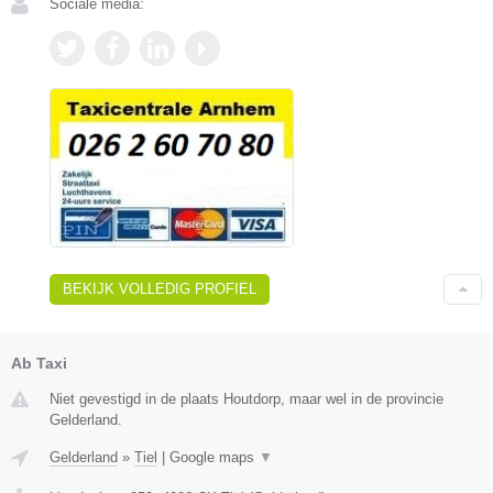
Sociale media:
BEKIJK VOLLEDIG PROFIEL
Ab Taxi
Niet gevestigd in de plaats Houtdorp, maar wel in de provincie
Gelderland.
Gelderland
»
Tiel
|
Google maps
▼