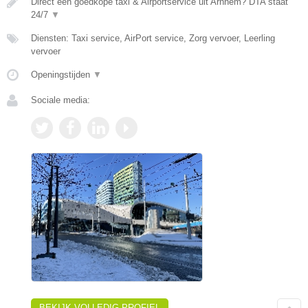
Direct een goedkope taxi & Airportservice uit Arnhem? DTA staat
24/7
▼
Diensten: Taxi service, AirPort service, Zorg vervoer, Leerling
vervoer
Openingstijden
▼
Sociale media:
BEKIJK VOLLEDIG PROFIEL