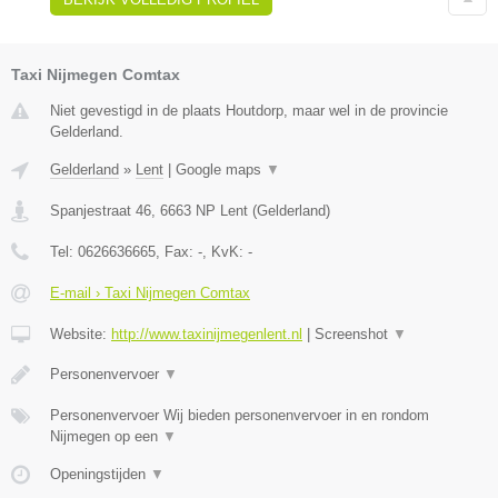
Taxi Nijmegen Comtax
Niet gevestigd in de plaats Houtdorp, maar wel in de provincie
Gelderland.
Gelderland
»
Lent
|
Google maps
▼
Spanjestraat 46
,
6663 NP
Lent
(
Gelderland
)
Tel:
0626636665
, Fax:
-
, KvK:
-
E-mail › Taxi Nijmegen Comtax
Website:
http://www.taxinijmegenlent.nl
|
Screenshot
▼
Personenvervoer
▼
Personenvervoer Wij bieden personenvervoer in en rondom
Nijmegen op een
▼
Openingstijden
▼