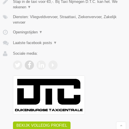
Stap in de taxi voor €0,-. Bij Taxi Nijmegen D.T.C. kan het. We
rekenen
▼
Diensten: Vliegveldvervoer, Straattaxi, Ziekenvervoer, Zakelijk
vervoer
Openingstijden
▼
Laatste facebook posts
▼
Sociale media:
BEKIJK VOLLEDIG PROFIEL