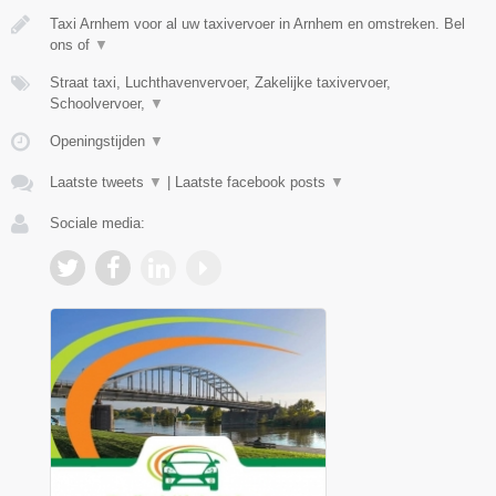
Taxi Arnhem voor al uw taxivervoer in Arnhem en omstreken. Bel
ons of
▼
Straat taxi, Luchthavenvervoer, Zakelijke taxivervoer,
Schoolvervoer,
▼
Openingstijden
▼
Laatste tweets
▼
|
Laatste facebook posts
▼
Sociale media: