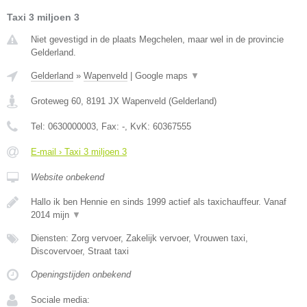
Taxi 3 miljoen 3
Niet gevestigd in de plaats Megchelen, maar wel in de provincie
Gelderland.
Gelderland
»
Wapenveld
|
Google maps
▼
Groteweg 60
,
8191 JX
Wapenveld
(
Gelderland
)
Tel:
0630000003
, Fax:
-
, KvK:
60367555
E-mail › Taxi 3 miljoen 3
Website onbekend
Hallo ik ben Hennie en sinds 1999 actief als taxichauffeur. Vanaf
2014 mijn
▼
Diensten: Zorg vervoer, Zakelijk vervoer, Vrouwen taxi,
Discovervoer, Straat taxi
Openingstijden onbekend
Sociale media: